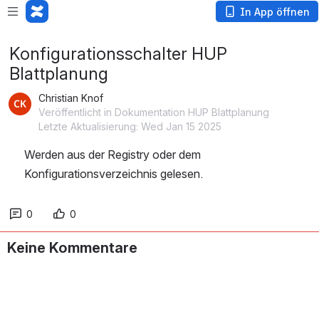
In App öffnen
Konfigurationsschalter HUP
Blattplanung
Christian Knof
Veröffentlicht in Dokumentation HUP Blattplanung
Letzte Aktualisierung: Wed Jan 15 2025
Werden aus der Registry oder dem 
Konfigurationsverzeichnis gelesen.
0
0
Keine Kommentare